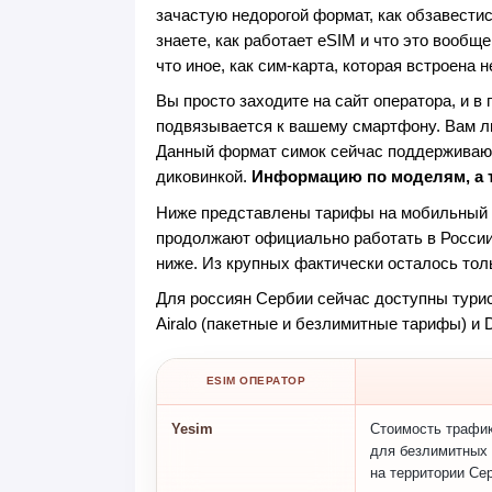
зачастую недорогой формат, как обзавести
знаете, как работает eSIM и что это вообще 
что иное, как сим-карта, которая встроена 
Вы просто заходите на сайт оператора, и в
подвязывается к вашему смартфону. Вам ли
Данный формат симок сейчас поддерживают
диковинкой.
Информацию по моделям, а т
Ниже представлены тарифы на мобильный и
продолжают официально работать в России 
ниже. Из крупных фактически осталось толь
Для россиян Сербии сейчас доступны тури
Airalo (пакетные и безлимитные тарифы) и 
ESIM ОПЕРАТОР
Yesim
Стоимость трафи
для безлимитных
на территории Сер