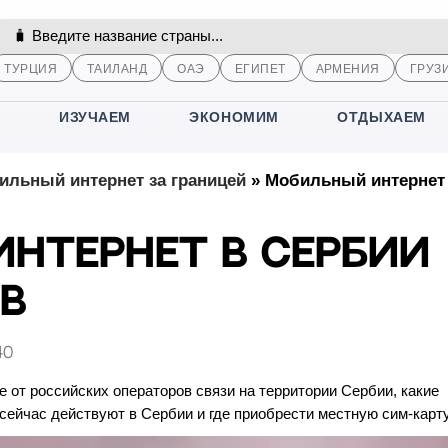
ТУРЦИЯ
ТАИЛАНД
ОАЭ
ЕГИПЕТ
АРМЕНИЯ
ГРУЗ
М
ИЗУЧАЕМ
ЭКОНОМИМ
ОТДЫХАЕМ
льный интернет за границей
»
Мобильный интернет
нтернет в Сербии
в
40
 от российских операторов связи на территории Сербии, какие
сейчас действуют в Сербии и где приобрести местную сим-карту