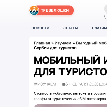
ТРЕВЕЛЮШКИ
НОВОСТИ
ЛЕТАЕМ
ПЛАТИ
Главная
»
Изучаем
»
Выгодный моби
Сербии для туристов
Мобильный и
для туристо
#Изучаем
8 февраля 2026
|
19:
Опубликовано:
Стоимость мобильного интернета в роуминге
тарифы от туристических eSIM-операторов 