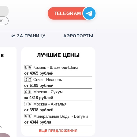
TELEGRAM
ИЯ
🛫 ЗА ГРАНИЦУ
АЭРОПОРТЫ
 в
Лучшие цены
🇪🇬 Казань - Шарм-эш-Шейх
от 4965 рублей
🇮🇹 Сочи - Неаполь
от 6109 рублей
🇬🇺 Москва - Сухум
за 4818 рублей
🇹🇷 Москва - Анталья
от 3538 рублей
🇬🇪 Минеральные Воды - Батуми
от 4344 рубля
.
ЕЩЕ ПРЕДЛОЖЕНИЯ