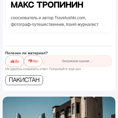
Макс Тропинин
сооснователь и автор Travelushki.com,
фотограф-путешественник, travel-журналист
Полезен ли материал?
Да
Нет
Загружаем оценки…
Не удалось сохранить ответ. Попробуйте ещё раз.
Пакистан