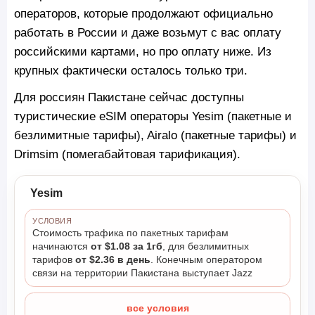
операторов, которые продолжают официально
работать в России и даже возьмут с вас оплату
российскими картами, но про оплату ниже. Из
крупных фактически осталось только три.
Для россиян Пакистане сейчас доступны
туристические eSIM операторы Yesim (пакетные и
безлимитные тарифы), Airalo (пакетные тарифы) и
Drimsim (помегабайтовая тарификация).
Yesim
УСЛОВИЯ
Стоимость трафика по пакетных тарифам
начинаются
от $1.08 за 1гб
, для безлимитных
тарифов
от $2.36 в день
. Конечным оператором
связи на территории Пакистана выступает Jazz
все условия