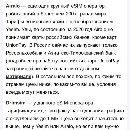
Airalo
— еще один крупный eSIM оператор,
работающий в более чем 200 странах мира.
Тарифы во многом схожи с ценообразованием
Yesim. Увы, по состоянию на 2026 год Airalo не
принимает карты российских банков, кроме карт
UnionPay. В России сейчас их выпускают только
Россельхозбанк и Азиатско-Тихоокеанский банк
(подробнее про работу российских карт UnionPay
за границей читайте в нашем отдельном
материале
). В остальном все похоже, по каким-то
странам цены ниже, по каким-то выше, условия
всегда могут меняться.
Drimsim
— у данного eSIM-оператора
тарификация идет по факту расходования трафика
с округлением до 1 МБ. Цена выходит значительно
выше, чем у Yesim или Airalo, но если вам нужно