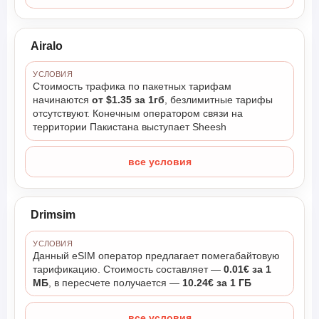
Airalo
УСЛОВИЯ
Стоимость трафика по пакетных тарифам
начинаются
от $1.35 за 1гб
, безлимитные тарифы
отсутствуют. Конечным оператором связи на
территории Пакистана выступает Sheesh
все условия
Drimsim
УСЛОВИЯ
Данный eSIM оператор предлагает помегабайтовую
тарификацию. Стоимость составляет —
0.01€ за 1
МБ
, в пересчете получается —
10.24€ за 1 ГБ
все условия