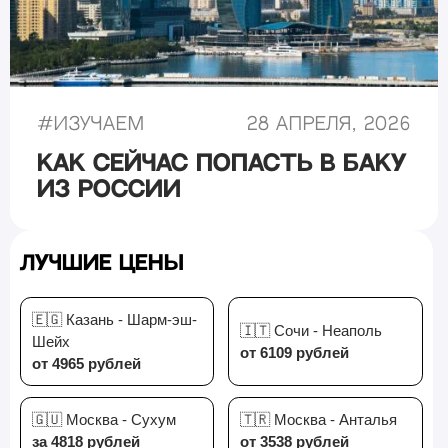
#
Изучаем
28 апреля, 2026
Как сейчас попасть в Баку
из России
Лучшие цены
🇪🇬 Казань - Шарм-эш-
🇮🇹 Сочи - Неаполь
Шейх
от 6109 рублей
от 4965 рублей
🇬🇺 Москва - Сухум
🇹🇷 Москва - Анталья
за 4818 рублей
от 3538 рублей