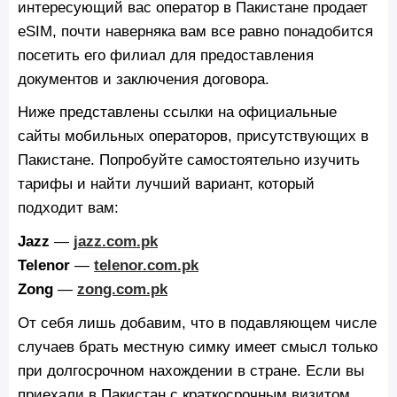
интересующий вас оператор в Пакистане продает
eSIM, почти наверняка вам все равно понадобится
посетить его филиал для предоставления
документов и заключения договора.
Ниже представлены ссылки на официальные
сайты мобильных операторов, присутствующих в
Пакистане. Попробуйте самостоятельно изучить
тарифы и найти лучший вариант, который
подходит вам:
Jazz
—
jazz.com.pk
Telenor
—
telenor.com.pk
Zong
—
zong.com.pk
От себя лишь добавим, что в подавляющем числе
случаев брать местную симку имеет смысл только
при долгосрочном нахождении в стране. Если вы
приехали в Пакистан с краткосрочным визитом,