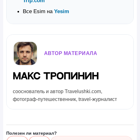
Trip.com
Все Esim на
Yesim
АВТОР МАТЕРИАЛА
Макс Тропинин
сооснователь и автор Travelushki.com,
фотограф-путешественник, travel-журналист
Полезен ли материал?