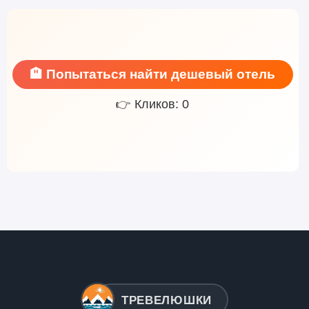
🏨 Попытаться найти дешевый отель
👉 Кликов: 0
ТРЕВЕЛЮШКИ