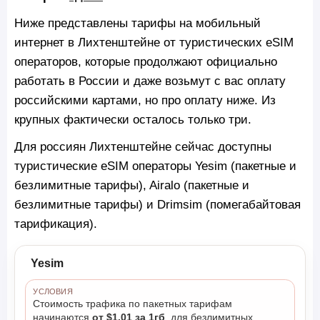
Ниже представлены тарифы на мобильный
интернет в Лихтенштейне от туристических eSIM
операторов, которые продолжают официально
работать в России и даже возьмут с вас оплату
российскими картами, но про оплату ниже. Из
крупных фактически осталось только три.
Для россиян Лихтенштейне сейчас доступны
туристические eSIM операторы Yesim (пакетные и
безлимитные тарифы), Airalo (пакетные и
безлимитные тарифы) и Drimsim (помегабайтовая
тарификация).
Yesim
УСЛОВИЯ
Стоимость трафика по пакетных тарифам
начинаются
от $1.01 за 1гб
, для безлимитных