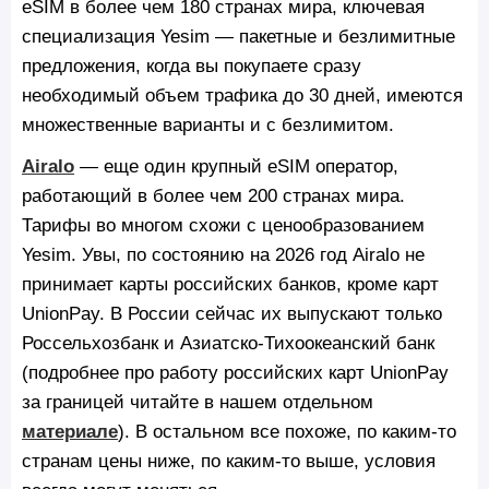
eSIM в более чем 180 странах мира, ключевая
специализация Yesim — пакетные и безлимитные
предложения, когда вы покупаете сразу
необходимый объем трафика до 30 дней, имеются
множественные варианты и с безлимитом.
Airalo
— еще один крупный eSIM оператор,
работающий в более чем 200 странах мира.
Тарифы во многом схожи с ценообразованием
Yesim. Увы, по состоянию на 2026 год Airalo не
принимает карты российских банков, кроме карт
UnionPay. В России сейчас их выпускают только
Россельхозбанк и Азиатско-Тихоокеанский банк
(подробнее про работу российских карт UnionPay
за границей читайте в нашем отдельном
материале
). В остальном все похоже, по каким-то
странам цены ниже, по каким-то выше, условия