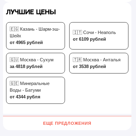
Лучшие цены
🇪🇬 Казань - Шарм-эш-
🇮🇹 Сочи - Неаполь
Шейх
от 6109 рублей
от 4965 рублей
🇬🇺 Москва - Сухум
🇹🇷 Москва - Анталья
за 4818 рублей
от 3538 рублей
🇬🇪 Минеральные
Воды - Батуми
от 4344 рубля
ЕЩЕ ПРЕДЛОЖЕНИЯ