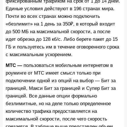
фиксированным трафиком на срок от 1 до 14 дней.
Единые условия действуют в 196 странах мира.
Почти во всех странах можно подключить
«безлимит» на 1 день за 350₽, в который входит
до 500 МБ на максимальной скорости, а после
идет обрезка до 128 кб/c. Либо берете пакет до 15
ГБ и пользуетесь им в течение оговоренного срока
с максимальным ускорением.
МТС —
пользоваться мобильным интернетом в
роуминге от МТС имеет смысл только при
подключении одной из опций на выбор — Бит за
границей, Макси Бит за границей и Супер Бит за
границей. Все данные опции формально
безлимитные, но на деле только определенное
количество трафика предоставляется на
максимальной скорости, после чего скорость
срезается. В таблице выше представлен объем