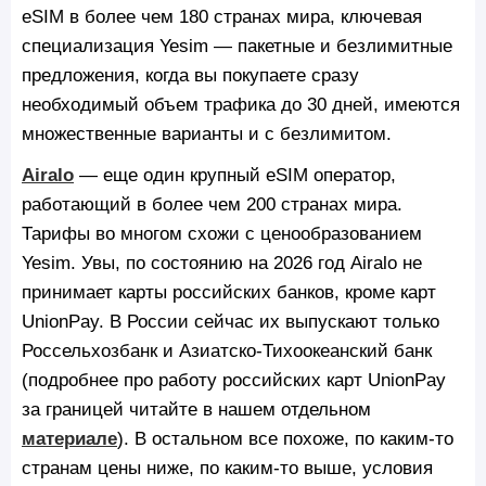
eSIM в более чем 180 странах мира, ключевая
специализация Yesim — пакетные и безлимитные
предложения, когда вы покупаете сразу
необходимый объем трафика до 30 дней, имеются
множественные варианты и с безлимитом.
Airalo
— еще один крупный eSIM оператор,
работающий в более чем 200 странах мира.
Тарифы во многом схожи с ценообразованием
Yesim. Увы, по состоянию на 2026 год Airalo не
принимает карты российских банков, кроме карт
UnionPay. В России сейчас их выпускают только
Россельхозбанк и Азиатско-Тихоокеанский банк
(подробнее про работу российских карт UnionPay
за границей читайте в нашем отдельном
материале
). В остальном все похоже, по каким-то
странам цены ниже, по каким-то выше, условия