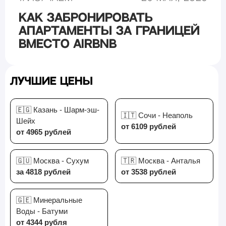
Как забронировать
апартаменты за границей
вместо Airbnb
Лучшие цены
🇪🇬 Казань - Шарм-эш-
🇮🇹 Сочи - Неаполь
Шейх
от 6109 рублей
от 4965 рублей
🇬🇺 Москва - Сухум
🇹🇷 Москва - Анталья
за 4818 рублей
от 3538 рублей
🇬🇪 Минеральные
Воды - Батуми
от 4344 рубля