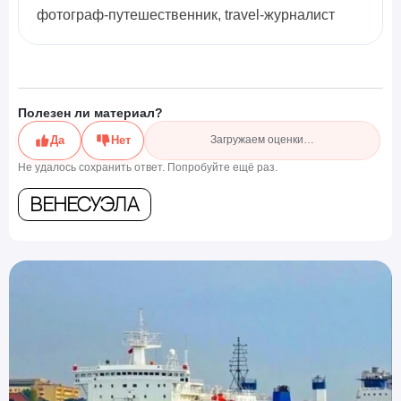
фотограф-путешественник, travel-журналист
Полезен ли материал?
Да
Нет
Загружаем оценки…
Не удалось сохранить ответ. Попробуйте ещё раз.
Венесуэла