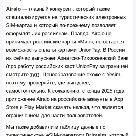
Airalo
— главный конкурент, который также
специализируется на туристических электронных
SIM-картах и который по-прежнему позволяет
оформлять их россиянам. Правда, Airalo не
принимает российские карты «Мир», но остается
возможность оплаты картами UnionPay. В России
их сейчас выпускает Азиатско-Тихоокеанский банк
(про работу российских карт UnionPay за границей
смотрите
тут
). Ценообразование схоже с Yesim,
поэтому проверяйте, где выгоднее,
самостоятельно. К сожалению, с конца 2025 года
приложение Airalo на российские аккаунты в App
Store и Play Market скачать нельзя, что является
ограничением для части пользователей.
Мы также добавили в таблицу данные по
туристическому eSIM-оператору
Drimsim
, который