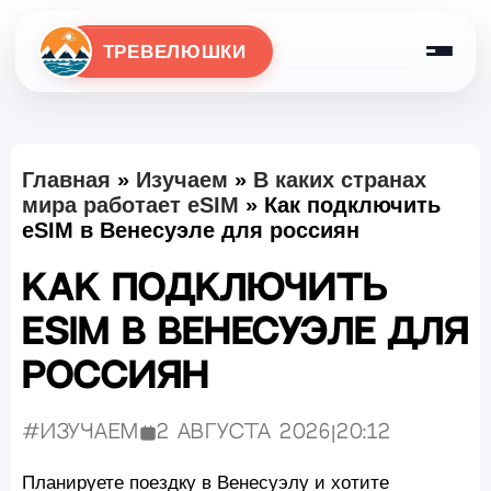
ТРЕВЕЛЮШКИ
Главная
»
Изучаем
»
В каких странах
мира работает eSIM
»
Как подключить
eSIM в Венесуэле для россиян
Как подключить
eSIM в Венесуэле для
россиян
#Изучаем
2 августа 2026
|
20:12
Опубликовано:
Планируете поездку в Венесуэлу и хотите