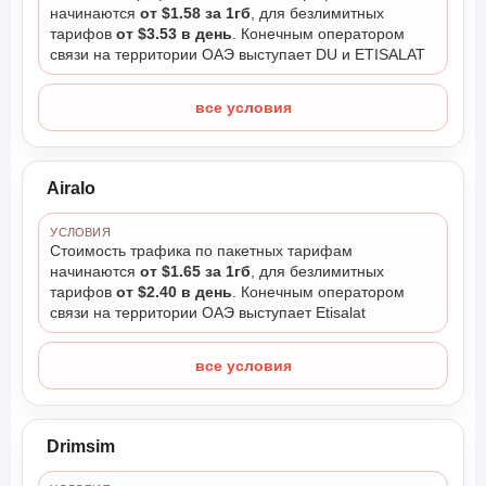
начинаются
от $1.58 за 1гб
, для безлимитных
тарифов
от $3.53 в день
. Конечным оператором
связи на территории ОАЭ выступает DU и ETISALAT
все условия
Airalo
УСЛОВИЯ
Стоимость трафика по пакетных тарифам
начинаются
от $1.65 за 1гб
, для безлимитных
тарифов
от $2.40 в день
. Конечным оператором
связи на территории ОАЭ выступает Etisalat
все условия
Drimsim