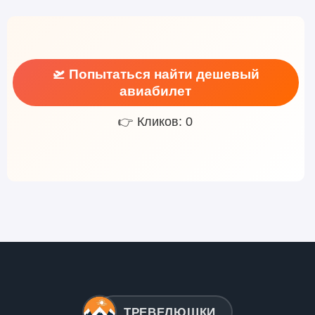
🛫 Попытаться найти дешевый
авиабилет
👉 Кликов: 0
ТРЕВЕЛЮШКИ