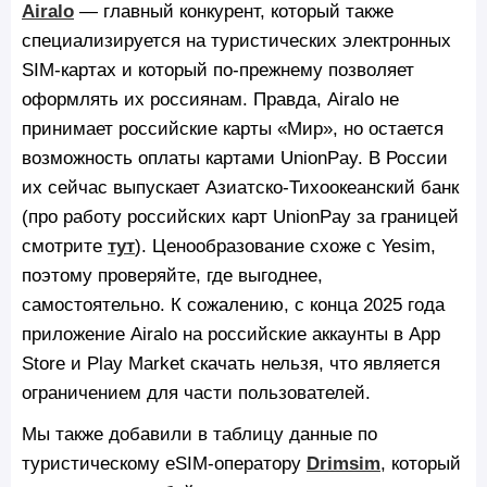
Airalo
— главный конкурент, который также
специализируется на туристических электронных
SIM-картах и который по-прежнему позволяет
оформлять их россиянам. Правда, Airalo не
принимает российские карты «Мир», но остается
возможность оплаты картами UnionPay. В России
их сейчас выпускает Азиатско-Тихоокеанский банк
(про работу российских карт UnionPay за границей
смотрите
тут
). Ценообразование схоже с Yesim,
поэтому проверяйте, где выгоднее,
самостоятельно. К сожалению, с конца 2025 года
приложение Airalo на российские аккаунты в App
Store и Play Market скачать нельзя, что является
ограничением для части пользователей.
Мы также добавили в таблицу данные по
туристическому eSIM-оператору
Drimsim
, который