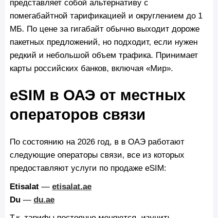
представляет собой альтернативу с
помегабайтной тарификацией и округлением до 1
МБ. По цене за гигабайт обычно выходит дороже
пакетных предложений, но подходит, если нужен
редкий и небольшой объем трафика. Принимает
карты российских банков, включая «Мир».
eSIM в ОАЭ от местных
операторов связи
По состоянию на 2026 год, в в ОАЭ работают
следующие операторы связи, все из которых
предоставляют услуги по продаже eSIM:
Etisalat
—
etisalat.ae
Du
—
du.ae
Т.к. тарифы постоянно меняются, изучить