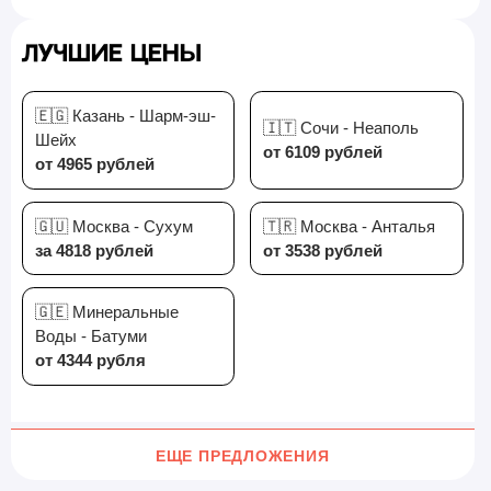
Лучшие цены
🇪🇬 Казань - Шарм-эш-
🇮🇹 Сочи - Неаполь
Шейх
от 6109 рублей
от 4965 рублей
🇬🇺 Москва - Сухум
🇹🇷 Москва - Анталья
за 4818 рублей
от 3538 рублей
🇬🇪 Минеральные
Воды - Батуми
от 4344 рубля
ЕЩЕ ПРЕДЛОЖЕНИЯ