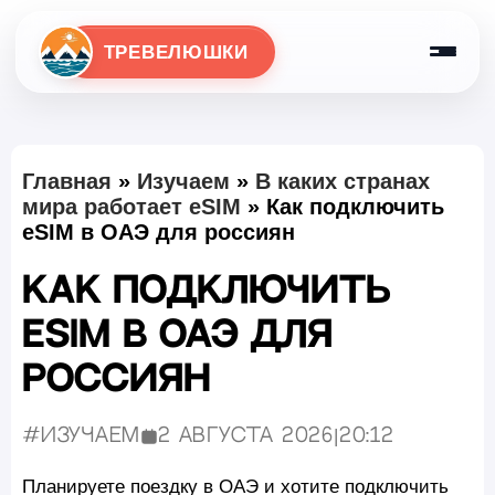
ТРЕВЕЛЮШКИ
Главная
»
Изучаем
»
В каких странах
мира работает eSIM
»
Как подключить
eSIM в ОАЭ для россиян
Как подключить
eSIM в ОАЭ для
россиян
#Изучаем
2 августа 2026
|
20:12
Опубликовано:
Планируете поездку в ОАЭ и хотите подключить