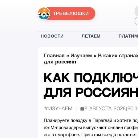
ТРЕВЕЛЮШКИ
НОВОСТИ
ЛЕТАЕМ
ПЛАТИ
Главная
»
Изучаем
»
В каких страна
для россиян
Как подключ
для россия
#Изучаем
2 августа 2026
|
20:1
Опубликовано:
Планируете поездку в Парагвай и хотите п
eSIM-провайдеры выпускают онлайн профил
его в смартфоне. При этом всегда остается