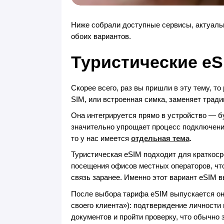
Ниже собрали доступные сервисы, актуаль
обоих вариантов.
Туристические eS
Скорее всего, раз вы пришли в эту тему, то
SIM, или встроенная симка, заменяет трад
Она интегрируется прямо в устройство — б
значительно упрощает процесс подключения
то у нас имеется
отдельная тема
.
Туристическая eSIM подходит для краткоср
посещения офисов местных операторов, что
связь заранее. Именно этот вариант eSIM
После выбора тарифа eSIM выпускается он
своего клиента»): подтверждение личности
документов и пройти проверку, что обычно 