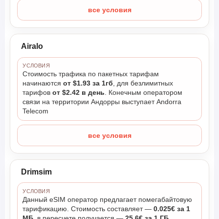
все условия
Airalo
УСЛОВИЯ
Стоимость трафика по пакетных тарифам
начинаются
от $1.93 за 1гб
, для безлимитных
тарифов
от $2.42 в день
. Конечным оператором
связи на территории Андорры выступает Andorra
Telecom
все условия
Drimsim
УСЛОВИЯ
Данный eSIM оператор предлагает помегабайтовую
тарификацию. Стоимость составляет —
0.025€ за 1
МБ
, в пересчете получается —
25.6€ за 1 ГБ