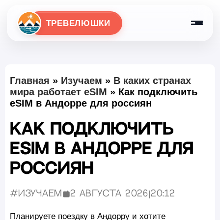
ТРЕВЕЛЮШКИ
Главная
»
Изучаем
»
В каких странах
мира работает eSIM
»
Как подключить
eSIM в Андорре для россиян
Как подключить
eSIM в Андорре для
россиян
#Изучаем
2 августа 2026
|
20:12
Опубликовано:
Планируете поездку в Андорру и хотите