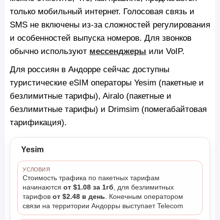
только мобильный интернет. Голосовая связь и
SMS не включены из-за сложностей регулирования
и особенностей выпуска номеров. Для звонков
обычно используют
мессенджеры
или VoIP.
Для россиян в Андорре сейчас доступны
туристические eSIM операторы Yesim (пакетные и
безлимитные тарифы), Airalo (пакетные и
безлимитные тарифы) и Drimsim (помегабайтовая
тарификация).
Yesim
УСЛОВИЯ
Стоимость трафика по пакетных тарифам
начинаются
от $1.08 за 1гб
, для безлимитных
тарифов
от $2.48 в день
. Конечным оператором
связи на территории Андорры выступает Telecom