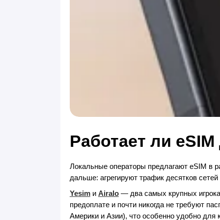
Работает ли eSIM
Локальные операторы предлагают eSIM в р
дальше: агрегируют трафик десятков сетей 
Yesim
и
Airalo
— два самых крупных игрока 
предоплате и почти никогда не требуют пас
Америки и Азии), что особенно удобно для 