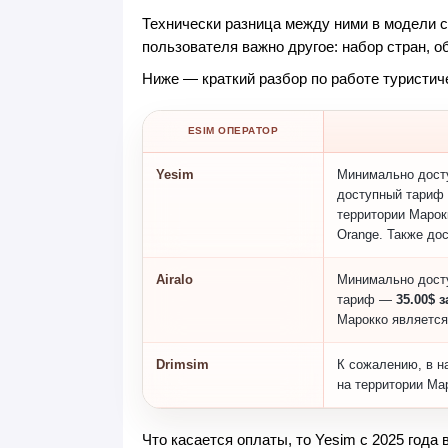
Технически разница между ними в модели с
пользователя важно другое: набор стран, о
Ниже — краткий разбор по работе туристиче
ESIM ОПЕРАТОР
Yesim
Минимально дос
доступный тари
территории Марокк
Orange. Также до
Airalo
Минимально дос
тариф —
35.00$ з
Марокко является
Drimsim
К сожалению, в н
на территории Ма
Что касается оплаты, то Yesim с 2025 года