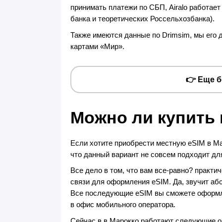
принимать платежи по СБП, Airalo работает
банка и теоретических Россельхозбанка).
Также имеются данные по Drimsim, мы его д
картами «Мир».
👉 Еще 
Можно ли купить 
Если хотите приобрести местную eSIM в Ма
что данный вариант не совсем подходит дл
Все дело в том, что вам все-равно? практи
связи для оформления eSIM. Да, звучит аб
Все последующие eSIM вы сможете оформля
в офис мобильного оператора.
Сейчас в в Марокко работают следующие оп