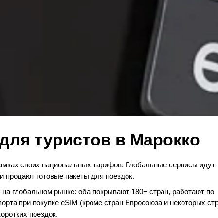
 для туристов в Марокко
амках своих национальных тарифов. Глобальные сервисы идут
и продают готовые пакеты для поездок.
на глобальном рынке: оба покрывают 180+ стран, работают по
порта при покупке eSIM (кроме стран Евросоюза и некоторых ст
коротких поездок.