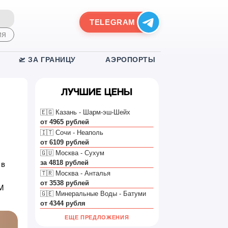
TELEGRAM
ИЯ
🛫 ЗА ГРАНИЦУ
АЭРОПОРТЫ
Лучшие цены
🇪🇬 Казань - Шарм-эш-Шейх
от 4965 рублей
🇮🇹 Сочи - Неаполь
от 6109 рублей
🇬🇺 Москва - Сухум
за 4818 рублей
 в
🇹🇷 Москва - Анталья
от 3538 рублей
IM
🇬🇪 Минеральные Воды - Батуми
от 4344 рубля
ЕЩЕ ПРЕДЛОЖЕНИЯ