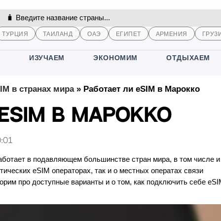
ТУРЦИЯ
ТАИЛАНД
ОАЭ
ЕГИПЕТ
АРМЕНИЯ
ГРУЗ
М
ИЗУЧАЕМ
ЭКОНОМИМ
ОТДЫХАЕМ
IM в странах мира
»
Работает ли eSIM в Марокко
eSIM в Марокко
:01
аботает в подавляющем большинстве стран мира, в том числе и
стических eSIM операторах, так и о местных оператах связи
рим про доступные варианты и о том, как подключить себе eS