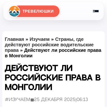
ТРЕВЕЛЮШКИ
Главная
»
Изучаем
»
Страны, где
действуют российские водительские
права
»
Действуют ли российские права
в Монголии
Действуют ли
российские права в
Монголии
#Изучаем
25 декабря 2025
|
06:13
Опубликовано: