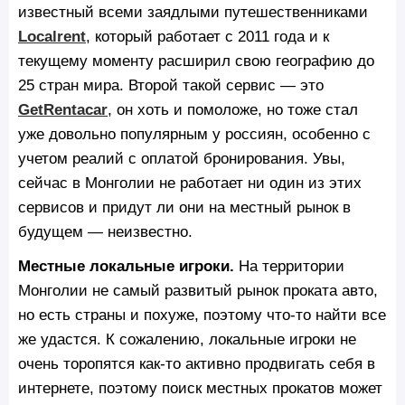
известный всеми заядлыми путешественниками
Localrent
, который работает с 2011 года и к
текущему моменту расширил свою географию до
25 стран мира. Второй такой сервис — это
GetRentacar
, он хоть и помоложе, но тоже стал
уже довольно популярным у россиян, особенно с
учетом реалий с оплатой бронирования. Увы,
сейчас в Монголии не работает ни один из этих
сервисов и придут ли они на местный рынок в
будущем — неизвестно.
Местные локальные игроки.
На территории
Монголии не самый развитый рынок проката авто,
но есть страны и похуже, поэтому что-то найти все
же удастся. К сожалению, локальные игроки не
очень торопятся как-то активно продвигать себя в
интернете, поэтому поиск местных прокатов может