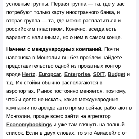
условные группы. Первая группа — та, где у вас
потребуют только карту иностранного банка, и
вторая группа — та, где можно расплатиться и
российским пластиком. Конечно, всегда есть
вариант с наличными, но о нем в самом конце.
Начнем с международных компаний.
Почти
наверняка в Монголии вы без проблем найдете
представительство одной из прокатных контор
вроде
Hertz
,
Europcar
,
Enterprise
,
SIXT
,
Budget
и
т.д. Их стойки обычно располагаются в
аэропортах. Рынок постоянно меняется, поэтому,
чтобы долго не искать, какие международные
компании по аренде авто прямо сейчас работают в
Монголии, проще всего зайти на агрегатор
Economybookings
и уже там глянуть на полный
список. Если в двух словах, то это Авиасейлс от