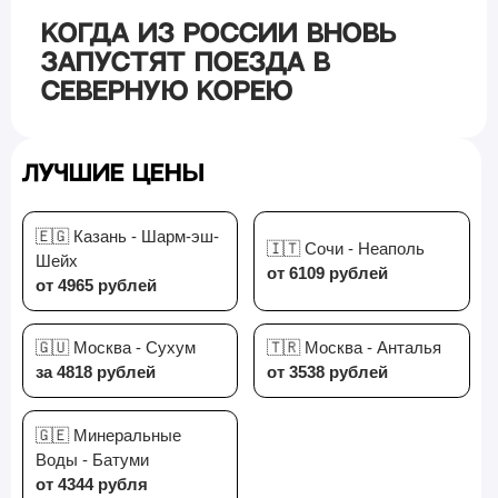
Когда из России вновь
запустят поезда в
Северную Корею
Лучшие цены
🇪🇬 Казань - Шарм-эш-
🇮🇹 Сочи - Неаполь
Шейх
от 6109 рублей
от 4965 рублей
🇬🇺 Москва - Сухум
🇹🇷 Москва - Анталья
за 4818 рублей
от 3538 рублей
🇬🇪 Минеральные
Воды - Батуми
от 4344 рубля