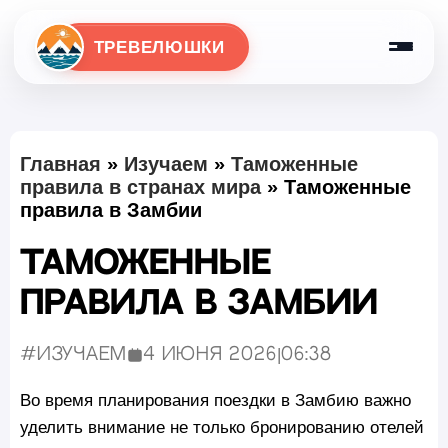
ТРЕВЕЛЮШКИ
Главная
»
Изучаем
»
Таможенные
правила в странах мира
»
Таможенные
правила в Замбии
Таможенные
правила в Замбии
#Изучаем
4 июня 2026
|
06:38
Опубликовано:
Во время планирования поездки в Замбию важно
уделить внимание не только бронированию отелей