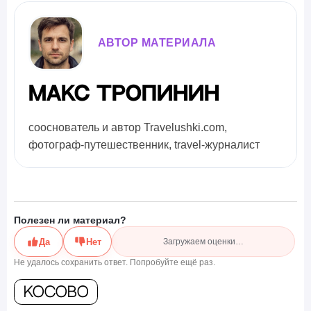
АВТОР МАТЕРИАЛА
Макс Тропинин
сооснователь и автор Travelushki.com,
фотограф-путешественник, travel-журналист
Полезен ли материал?
Да
Нет
Загружаем оценки…
Не удалось сохранить ответ. Попробуйте ещё раз.
Косово