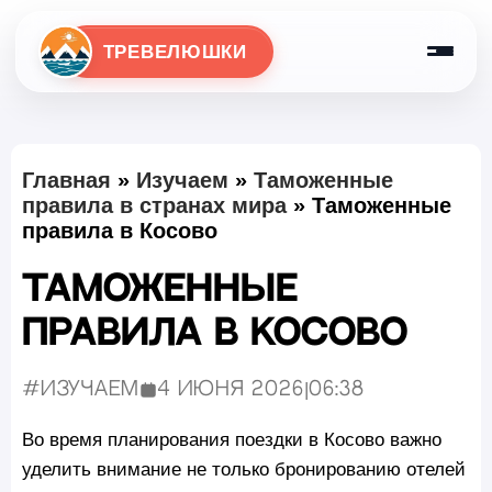
ТРЕВЕЛЮШКИ
Главная
»
Изучаем
»
Таможенные
правила в странах мира
»
Таможенные
правила в Косово
Таможенные
правила в Косово
#Изучаем
4 июня 2026
|
06:38
Опубликовано:
Во время планирования поездки в Косово важно
уделить внимание не только бронированию отелей