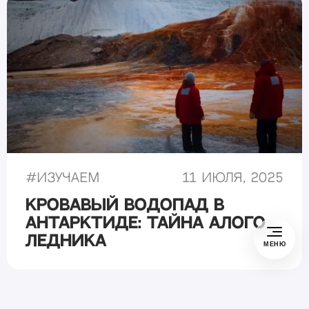
#
Изучаем
11 июля, 2025
Кровавый водопад в
Антарктиде: тайна алого
ледника
МЕНЮ