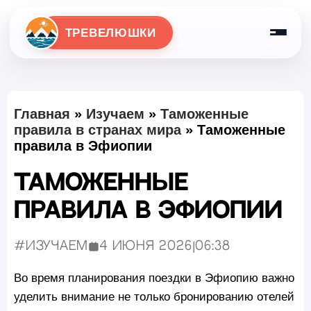
ТРЕВЕЛЮШКИ
Главная
»
Изучаем
»
Таможенные
правила в странах мира
»
Таможенные
правила в Эфиопии
Таможенные
правила в Эфиопии
#Изучаем
4 июня 2026
|
06:38
Опубликовано:
Во время планирования поездки в Эфиопию важно
уделить внимание не только бронированию отелей