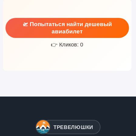
🛫 Попытаться найти дешевый
авиабилет
👉 Кликов: 0
ТРЕВЕЛЮШКИ