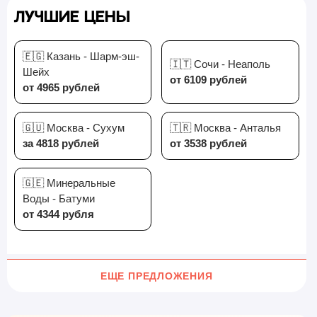
Лучшие цены
🇪🇬 Казань - Шарм-эш-
🇮🇹 Сочи - Неаполь
Шейх
от 6109 рублей
от 4965 рублей
🇬🇺 Москва - Сухум
🇹🇷 Москва - Анталья
за 4818 рублей
от 3538 рублей
🇬🇪 Минеральные
Воды - Батуми
от 4344 рубля
ЕЩЕ ПРЕДЛОЖЕНИЯ