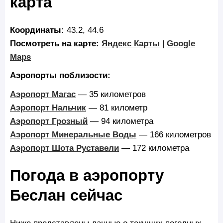
карта
Координаты:
43.2, 44.6
Посмотреть на карте:
Яндекс Карты
|
Google
Maps
Аэропорты поблизости:
Аэропорт Магас
— 35 километров
Аэропорт Нальчик
— 81 километр
Аэропорт Грозный
— 94 километра
Аэропорт Минеральные Воды
— 166 километров
Аэропорт Шота Руставели
— 172 километра
Погода в аэропорту
Беслан сейчас
Ниже представлены данные о текущих погодных