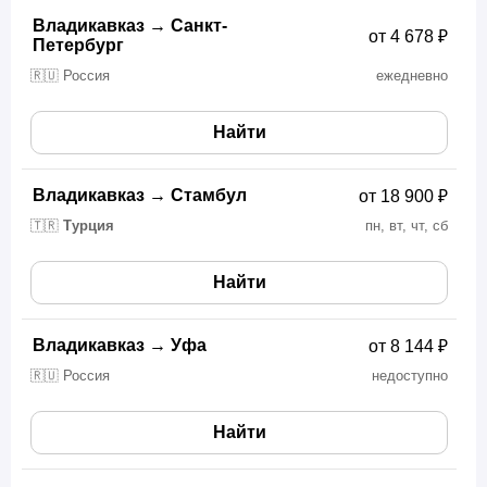
Владикавказ
→
Санкт-
от 4 678 ₽
Петербург
🇷🇺 Россия
ежедневно
Найти
Владикавказ
→
Стамбул
от 18 900 ₽
🇹🇷
Турция
пн, вт, чт, сб
Найти
Владикавказ
→
Уфа
от 8 144 ₽
🇷🇺 Россия
недоступно
Найти