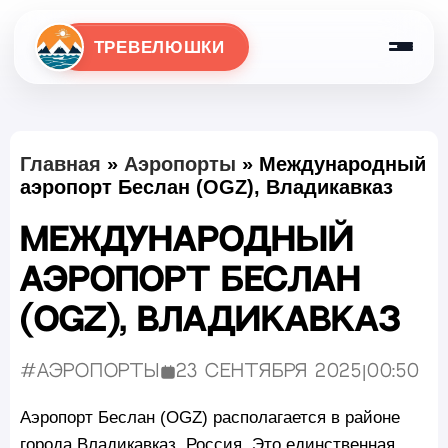
ТРЕВЕЛЮШКИ
Главная
»
Аэропорты
»
Международный
аэропорт Беслан (OGZ), Владикавказ
Международный
аэропорт Беслан
(OGZ), Владикавказ
#Аэропорты
23 сентября 2025
|
00:50
Опубликовано:
Аэропорт Беслан (OGZ) располагается в районе
города Владикавказ, Россия. Это единственная