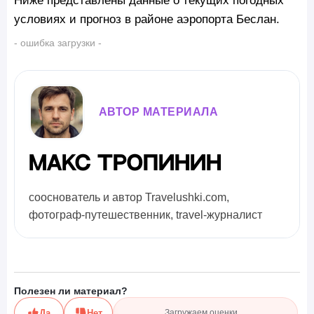
условиях и прогноз в районе аэропорта Беслан.
- ошибка загрузки -
АВТОР МАТЕРИАЛА
Макс Тропинин
сооснователь и автор Travelushki.com,
фотограф-путешественник, travel-журналист
Полезен ли материал?
Да
Нет
Загружаем оценки…