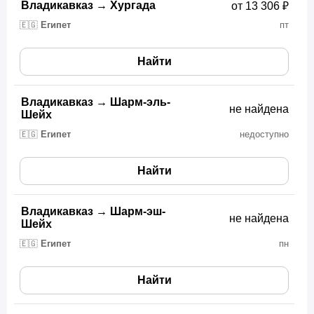
Владикавказ
→
Хургада
от 13 306 ₽
🇪🇬
Египет
пт
Найти
Владикавказ
→
Шарм-эль-
не найдена
Шейх
🇪🇬
Египет
недоступно
Найти
Владикавказ
→
Шарм-эш-
не найдена
Шейх
🇪🇬
Египет
пн
Найти