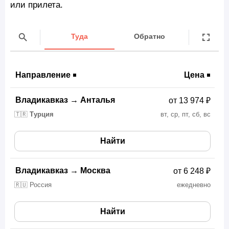
или прилета.
Туда
Обратно
Направление
Цена
Владикавказ
→
Анталья
от 13 974 ₽
🇹🇷
Турция
вт, ср, пт, сб, вс
Найти
Владикавказ
→
Москва
от 6 248 ₽
🇷🇺 Россия
ежедневно
Найти