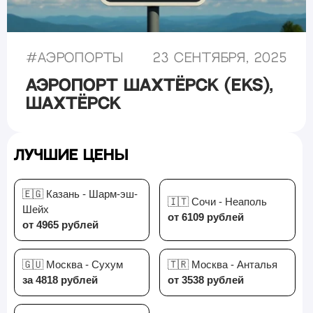
#
Аэропорты
23 сентября, 2025
Аэропорт Шахтёрск (EKS),
Шахтёрск
Лучшие цены
🇪🇬 Казань - Шарм-эш-
🇮🇹 Сочи - Неаполь
Шейх
от 6109 рублей
от 4965 рублей
🇬🇺 Москва - Сухум
🇹🇷 Москва - Анталья
за 4818 рублей
от 3538 рублей