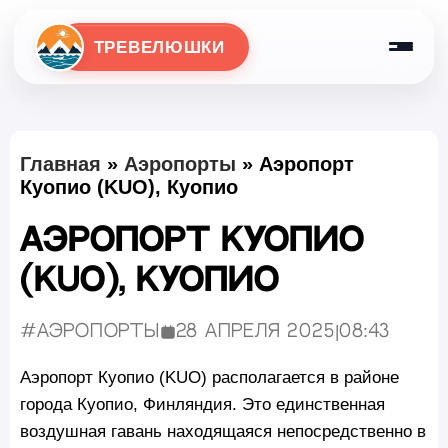
ТРЕВЕЛЮШКИ
Главная
»
Аэропорты
»
Аэропорт
Куопио (KUO), Куопио
Аэропорт Куопио
(KUO), Куопио
#Аэропорты
28 апреля 2025
|
08:43
Опубликовано:
Аэропорт Куопио (KUO) располагается в районе
города Куопио, Финляндия. Это единственная
воздушная гавань находящаяся непосредственно в