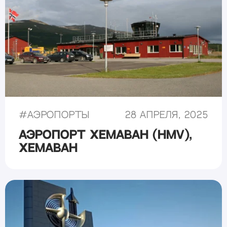
#
Аэропорты
28 апреля, 2025
Аэропорт Хемаван (HMV),
Хемаван