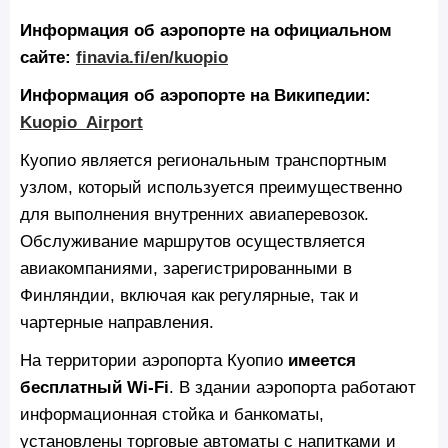
Информация об аэропорте на официальном
сайте:
finavia.fi/en/kuopio
Информация об аэропорте на Википедии:
Kuopio_Airport
Куопио является региональным транспортным
узлом, который используется преимущественно
для выполнения внутренних авиаперевозок.
Обслуживание маршрутов осуществляется
авиакомпаниями, зарегистрированными в
Финляндии, включая как регулярные, так и
чартерные направления.
На территории аэропорта Куопио
имеется
бесплатный Wi‑Fi
. В здании аэропорта работают
информационная стойка и банкоматы,
установлены торговые автоматы с напитками и