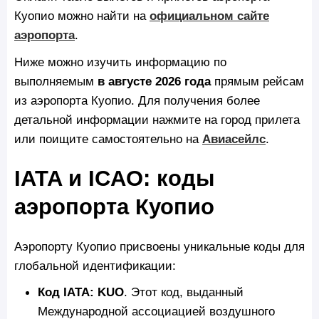
Куопио можно найти на
официальном сайте
аэропорта
.
Ниже можно изучить информацию по
выполняемым
в августе 2026 года
прямым рейсам
из аэропорта Куопио. Для получения более
детальной информации нажмите на город прилета
или поищите самостоятельно на
Авиасейлс
.
IATA и ICAO: коды
аэропорта Куопио
Аэропорту Куопио присвоены уникальные коды для
глобальной идентификации:
Код IATA: KUO
. Этот код, выданный
Международной ассоциацией воздушного