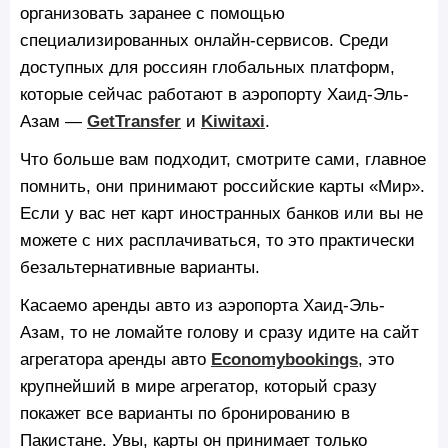
организовать заранее с помощью
специализированных онлайн‑сервисов. Среди
доступных для россиян глобальных платформ,
которые сейчас работают в аэропорту Хаид-Эль-
Азам —
GetTransfer
и
Kiwitaxi
.
Что больше вам подходит, смотрите сами, главное
помнить, они принимают российские карты «Мир».
Если у вас нет карт иностранных банков или вы не
можете с них расплачиваться, то это практически
безальтернативные варианты.
Касаемо аренды авто из аэропорта Хаид-Эль-
Азам, то не ломайте голову и сразу идите на сайт
агрегатора аренды авто
Economybookings
, это
крупнейший в мире агрегатор, который сразу
покажет все варианты по бронированию в
Пакистане. Увы, карты он принимает только