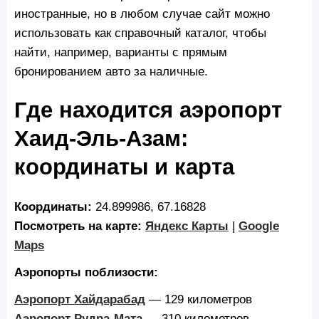
иностранные, но в любом случае сайт можно
использовать как справочный каталог, чтобы
найти, например, варианты с прямым
бронированием авто за наличные.
Где находится аэропорт
Хаид-Эль-Азам:
координаты и карта
Координаты:
24.899986, 67.16828
Посмотреть на карте:
Яндекс Карты
|
Google
Maps
Аэропорты поблизости:
Аэропорт Хайдарабад
— 129 километров
Аэропорт Рудра-Мата
— 310 километров