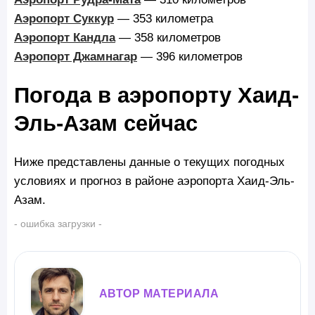
Аэропорт Суккур
— 353 километра
Аэропорт Кандла
— 358 километров
Аэропорт Джамнагар
— 396 километров
Погода в аэропорту Хаид-
Эль-Азам сейчас
Ниже представлены данные о текущих погодных
условиях и прогноз в районе аэропорта Хаид-Эль-
Азам.
- ошибка загрузки -
АВТОР МАТЕРИАЛА