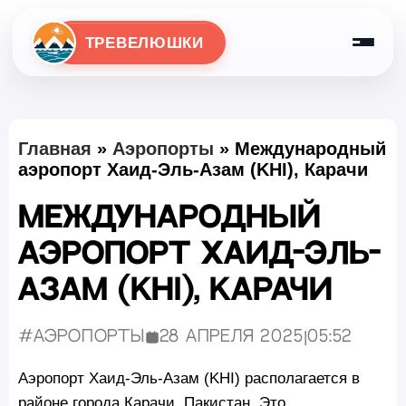
ТРЕВЕЛЮШКИ
Главная
»
Аэропорты
»
Международный
аэропорт Хаид-Эль-Азам (KHI), Карачи
Международный
аэропорт Хаид-Эль-
Азам (KHI), Карачи
#Аэропорты
28 апреля 2025
|
05:52
Опубликовано:
Аэропорт Хаид-Эль-Азам (KHI) располагается в
районе города Карачи, Пакистан. Это