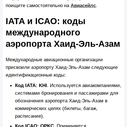
поищите самостоятельно на
Авиасейлс
.
IATA и ICAO: коды
международного
аэропорта Хаид-Эль-Азам
Международные авиационные организации
присвоили аэропорту Хаид-Эль-Азам следующие
идентификационные коды:
Код IATA: KHI
. Используется авиакомпаниями,
системами бронирования и пассажирами для
обозначения аэропорта Хаид-Эль-Азам в
коммерческих целях (билеты, багаж,
расписание).
Код ICAO: OPKC
. Применяется