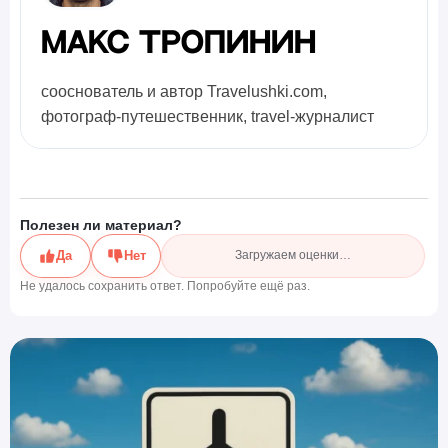
Макс Тропинин
сооснователь и автор Travelushki.com,
фотограф-путешественник, travel-журналист
Полезен ли материал?
Да
Нет
Загружаем оценки…
Не удалось сохранить ответ. Попробуйте ещё раз.