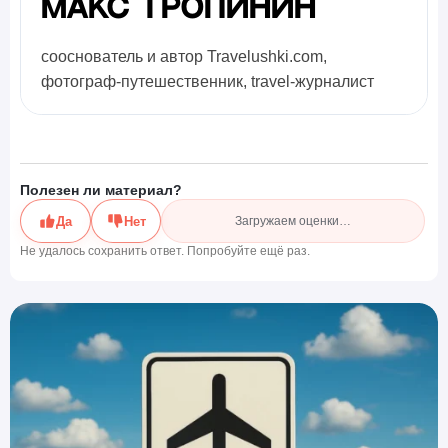
Макс Тропинин
сооснователь и автор Travelushki.com,
фотограф-путешественник, travel-журналист
Полезен ли материал?
Да
Нет
Загружаем оценки…
Не удалось сохранить ответ. Попробуйте ещё раз.