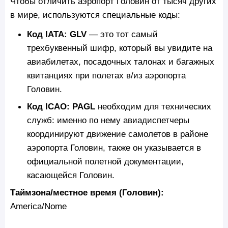
Чтобы отличить аэропорт Головин от тысяч других
в мире, используются специальные коды:
Код IATA: GLV
— это тот самый
трехбуквенный шифр, который вы увидите на
авиабилетах, посадочных талонах и багажных
квитанциях при полетах в/из аэропорта
Головин.
Код ICAO: PAGL
необходим для технических
служб: именно по нему авиадиспетчеры
координируют движение самолетов в районе
аэропорта Головин, также он указывается в
официальной полетной документации,
касающейся Головин.
Таймзона/местное время (Головин):
America/Nome