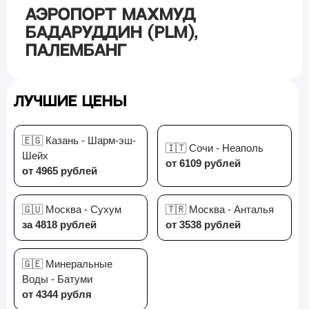
Аэропорт Махмуд
Бадаруддин (PLM),
Палембанг
Лучшие цены
🇪🇬 Казань - Шарм-эш-
🇮🇹 Сочи - Неаполь
Шейх
от 6109 рублей
от 4965 рублей
🇬🇺 Москва - Сухум
🇹🇷 Москва - Анталья
за 4818 рублей
от 3538 рублей
🇬🇪 Минеральные
Воды - Батуми
от 4344 рубля