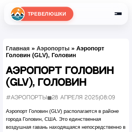
ТРЕВЕЛЮШКИ
Главная
»
Аэропорты
»
Аэропорт
Головин (GLV), Головин
Аэропорт Головин
(GLV), Головин
#Аэропорты
28 апреля 2025
|
08:09
Опубликовано:
Аэропорт Головин (GLV) располагается в районе
города Головин, США. Это единственная
воздушная гавань находящаяся непосредственно в