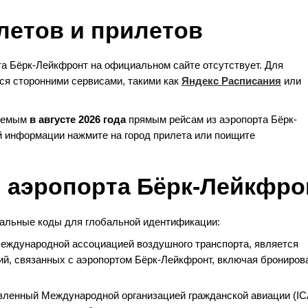
летов и прилетов
а Бёрк-Лейкфронт на официальном сайте отсутствует. Для
ся сторонними сервисами, такими как
Яндекс Расписания
или
няемым
в августе 2026 года
прямым рейсам из аэропорта Бёрк-
й информации нажмите на город прилета или поищите
ы аэропорта Бёрк-Лейкфро
альные коды для глобальной идентификации:
Международной ассоциацией воздушного транспорта, является
ий, связанных с аэропортом Бёрк-Лейкфронт, включая брониров
овленный Международной организацией гражданской авиации (IC