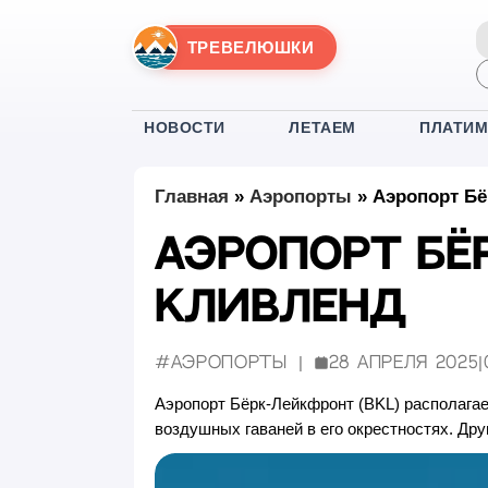
ТРЕВЕЛЮШКИ
НОВОСТИ
ЛЕТАЕМ
ПЛАТИ
Главная
»
Аэропорты
»
Аэропорт Бё
Аэропорт Бёр
Кливленд
#Аэропорты
28 апреля 2025
|
Опубликовано:
Аэропорт Бёрк-Лейкфронт (BKL) располагает
воздушных гаваней в его окрестностях. Др