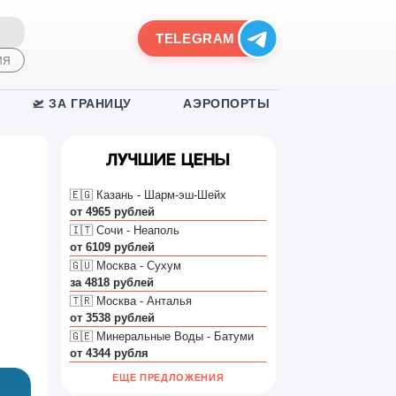
TELEGRAM
ИЯ
🛫 ЗА ГРАНИЦУ
АЭРОПОРТЫ
Лучшие цены
🇪🇬 Казань - Шарм-эш-Шейх
от 4965 рублей
🇮🇹 Сочи - Неаполь
от 6109 рублей
🇬🇺 Москва - Сухум
за 4818 рублей
🇹🇷 Москва - Анталья
от 3538 рублей
🇬🇪 Минеральные Воды - Батуми
от 4344 рубля
ЕЩЕ ПРЕДЛОЖЕНИЯ