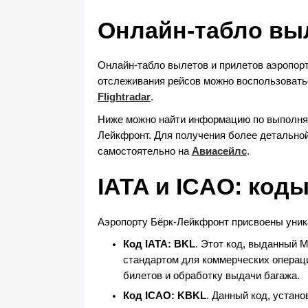
Онлайн-табло вы
Онлайн-табло вылетов и прилетов аэропорт
отслеживания рейсов можно воспользовать
Flightradar
.
Ниже можно найти информацию по выпол
Лейкфронт. Для получения более детально
самостоятельно на
Авиасейлс
.
IATA и ICAO: код
Аэропорту Бёрк-Лейкфронт присвоены уник
Код IATA: BKL
. Этот код, выданный 
стандартом для коммерческих операц
билетов и обработку выдачи багажа.
Код ICAO: KBKL
. Данный код, устан