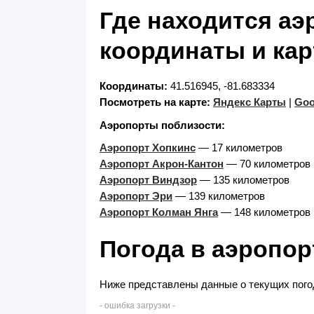
Где находится аэ
координаты и кар
Координаты:
41.516945, -81.683334
Посмотреть на карте:
Яндекс Карты
|
Goo
Аэропорты поблизости:
Аэропорт Хопкинс
— 17 километров
Аэропорт Акрон-Кантон
— 70 километров
Аэропорт Виндзор
— 135 километров
Аэропорт Эри
— 139 километров
Аэропорт Колман Янга
— 148 километров
Погода в аэропор
Ниже представлены данные о текущих погод
- ошибка загрузки -