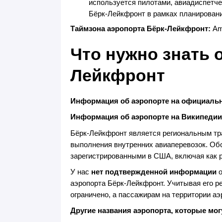
используется пилотами, авиадиспетч
Бёрк-Лейкфронт в рамках планирован
Таймзона аэропорта Бёрк-Лейкфронт:
Am
Что нужно знать 
Лейкфронт
Информация об аэропорте на официальн
Информация об аэропорте на Википедии
Бёрк-Лейкфронт является региональным тр
выполнения внутренних авиаперевозок. О
зарегистрированными в США, включая как р
У нас
нет подтвержденной информации
о
аэропорта Бёрк-Лейкфронт. Учитывая его р
ограничено, а пассажирам на территории а
Другие названия аэропорта, которые мог