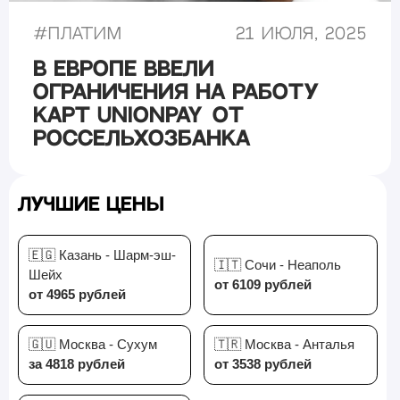
#
Платим
21 июля, 2025
В Европе ввели
ограничения на работу
карт UnionPay от
Россельхозбанка
Лучшие цены
🇪🇬 Казань - Шарм-эш-
🇮🇹 Сочи - Неаполь
Шейх
от 6109 рублей
от 4965 рублей
🇬🇺 Москва - Сухум
🇹🇷 Москва - Анталья
за 4818 рублей
от 3538 рублей