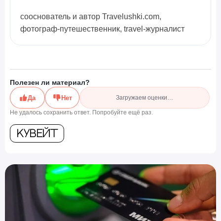
сооснователь и автор Travelushki.com,
фотограф-путешественник, travel-журналист
Полезен ли материал?
Да
Нет
Загружаем оценки…
Не удалось сохранить ответ. Попробуйте ещё раз.
Кувейт