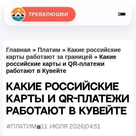
ТРЕВЕЛЮШКИ
Главная
»
Платим
»
Какие российские
карты работают за границей
»
Какие
российские карты и QR-платежи
работают в Кувейте
Какие российские
карты и QR-платежи
работают в Кувейте
#Платим
11 июля 2026
|
04:51
Опубликовано: