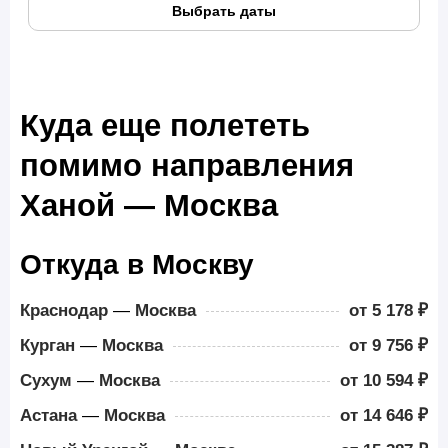
Выбрать даты
Куда еще полететь
помимо направления
Ханой — Москва
Откуда в Москву
Краснодар
—
Москва
от 5 178 ₽
Курган
—
Москва
от 9 756 ₽
Сухум
—
Москва
от 10 594 ₽
Астана
—
Москва
от 14 646 ₽