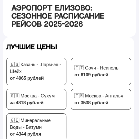
Аэропорт Елизово:
сезонное расписание
рейсов 2025-2026
Лучшие цены
🇪🇬 Казань - Шарм-эш-
🇮🇹 Сочи - Неаполь
Шейх
от 6109 рублей
от 4965 рублей
🇬🇺 Москва - Сухум
🇹🇷 Москва - Анталья
за 4818 рублей
от 3538 рублей
🇬🇪 Минеральные
Воды - Батуми
от 4344 рубля