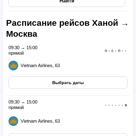
Найти
Расписание рейсов Ханой →
Москва
09:30 → 15:00
п
-
с
-
п
-
-
прямой
Vietnam Airlines, 63
Выбрать даты
09:30 → 15:00
-
-
-
-
-
-
в
прямой
Vietnam Airlines, 63