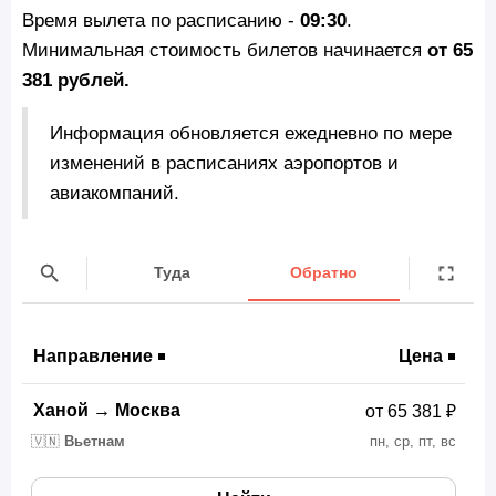
Время вылета по расписанию -
09:30
.
Минимальная стоимость билетов начинается
от 65
381 рублей.
Информация обновляется ежедневно по мере
изменений в расписаниях аэропортов и
авиакомпаний.
Туда
Обратно
Направление
Цена
Ханой
→
Москва
от 65 381 ₽
🇻🇳
Вьетнам
пн, ср, пт, вс