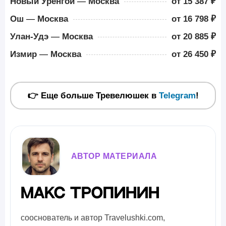
Новый Уренгой
—
Москва
от 15 387 ₽
Ош
—
Москва
от 16 798 ₽
Улан-Удэ
—
Москва
от 20 885 ₽
Измир
—
Москва
от 26 450 ₽
👉 Еще больше Тревелюшек в
Telegram
!
АВТОР МАТЕРИАЛА
Макс Тропинин
сооснователь и автор Travelushki.com,