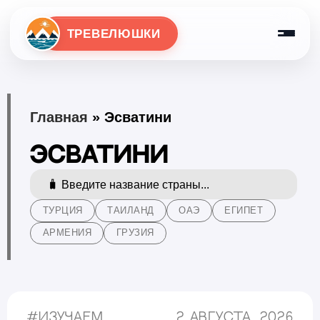
ТРЕВЕЛЮШКИ
Главная
»
Эсватини
Эсватини
ТУРЦИЯ
ТАИЛАНД
ОАЭ
ЕГИПЕТ
АРМЕНИЯ
ГРУЗИЯ
#
Изучаем
2 августа, 2026