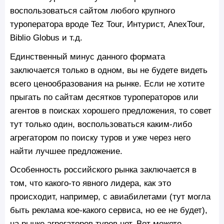
воспользоваться сайтом любого крупного
туроператора вроде Tez Tour, Интурист, AnexTour,
Biblio Globus и т.д.
Единственный минус данного формата
заключается только в одном, вы не будете видеть
всего ценообразования на рынке. Если не хотите
прыгать по сайтам десятков туроператоров или
агентов в поисках хорошего предложения, то совет
тут только один, воспользоваться каким-либо
агрегатором по поиску туров и уже через него
найти лучшее предложение.
Особенность российского рынка заключается в
том, что какого-то явного лидера, как это
происходит, например, с авиабилетами (тут могла
быть реклама кое-какого сервиса, но ее не будет),
на рынке агрегаторов туров нет. Вот можете