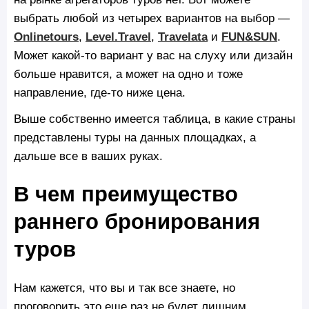
выбрать любой из четырех вариантов на выбор —
Onlinetours
,
Level.Travel
,
Travelata
и
FUN&SUN
.
Может какой-то вариант у вас на слуху или дизайн
больше нравится, а может на одно и тоже
направление, где-то ниже цена.
Выше собственно имеется таблица, в какие страны
представлены туры на данных площадках, а
дальше все в ваших руках.
В чем преимущество
раннего бронирования
туров
Нам кажется, что вы и так все знаете, но
проговорить это еще раз не будет лишним.