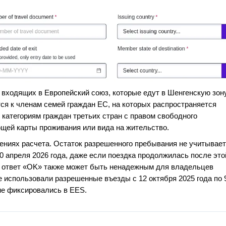
е входящих в Европейский союз, которые едут в Шенгенскую зон
ся к членам семей граждан ЕС, на которых распространяется
 категориям граждан третьих стран с правом свободного
ющей карты проживания или вида на жительство.
ениях расчета. Остаток разрешенного пребывания не учитывает
0 апреля 2026 года, даже если поездка продолжилась после это
но ответ «OK» также может быть ненадежным для владельцев
е использовали разрешенные въезды с 12 октября 2025 года по 
 не фиксировались в EES.