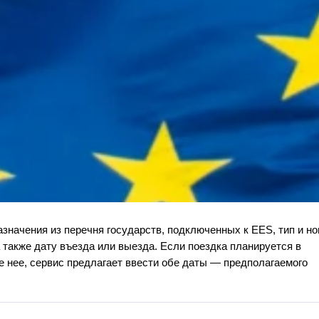
азначения из перечня государств, подключенных к EES, тип и н
а также дату въезда или выезда. Если поездка планируется в
е нее, сервис предлагает ввести обе даты — предполагаемого