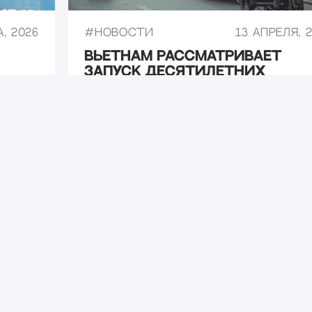
, 2026
#
Новости
13 апреля, 
Вьетнам рассматривает
запуск десятилетних
«золотых виз»
, 2025
#
Новости
15 апреля, 