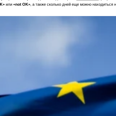
K»
или
«not OK»
, а также сколько дней еще можно находиться 