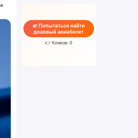
на
🛫 Попытаться найти
дешевый авиабилет
👉 Кликов: 0