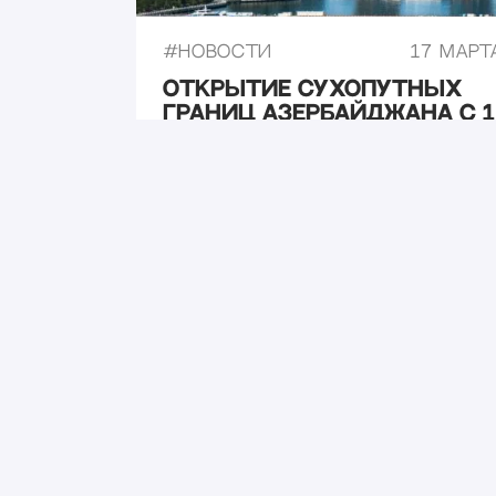
#
Новости
17 марта
Открытие сухопутных
границ Азербайджана с 1
апреля 2026 года не
состоится
#
Новости
21 мая