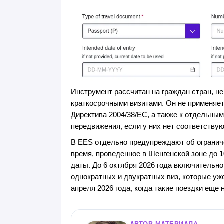
Инструмент рассчитан на граждан стран, н
краткосрочными визитами. Он не применяет
Директива 2004/38/EC, а также к отдельным
передвижения, если у них нет соответству
В EES отдельно предупреждают об огранич
время, проведенное в Шенгенской зоне до 1
даты. До 6 октября 2026 года включитель
однократных и двукратных виз, которые уж
апреля 2026 года, когда такие поездки еще