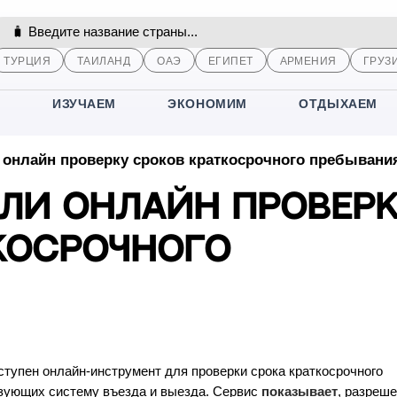
ТУРЦИЯ
ТАИЛАНД
ОАЭ
ЕГИПЕТ
АРМЕНИЯ
ГРУЗ
М
ИЗУЧАЕМ
ЭКОНОМИМ
ОТДЫХАЕМ
 онлайн проверку сроков краткосрочного пребывани
или онлайн провер
косрочного
оступен онлайн-инструмент для проверки срока краткосрочного
ьзующих систему въезда и выезда. Сервис
показывает
, разреше