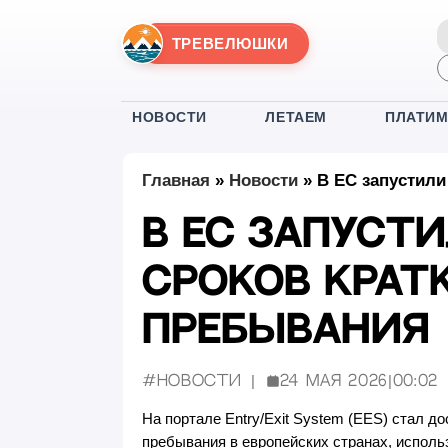
ТРЕВЕЛЮШКИ
НОВОСТИ
ЛЕТАЕМ
ПЛАТИ
Главная
»
Новости
»
В ЕС запустили
В ЕС запуст
сроков крат
пребывания
#Новости
24 мая 2026
|
00:02
Опубликовано:
На портале Entry/Exit System (EES) стал д
пребывания в европейских странах, испол