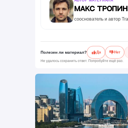
АВТОР МАТЕРИАЛА
Макс Тропи
сооснователь и автор Tr
Полезен ли материал?
Да
Нет
Не удалось сохранить ответ. Попробуйте ещё раз.