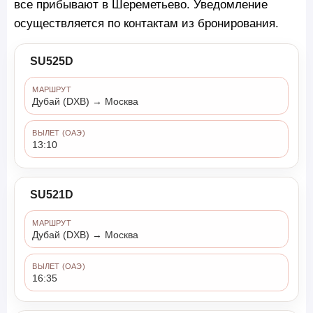
все прибывают в Шереметьево. Уведомление
осуществляется по контактам из бронирования.
SU525D
МАРШРУТ
Дубай (DXB) → Москва
ВЫЛЕТ (ОАЭ)
13:10
SU521D
МАРШРУТ
Дубай (DXB) → Москва
ВЫЛЕТ (ОАЭ)
16:35