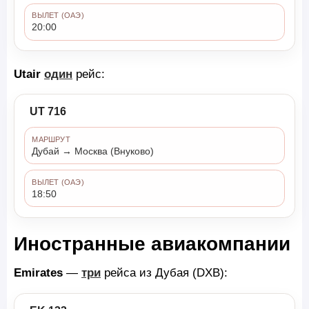
ВЫЛЕТ (ОАЭ)
20:00
Utair
один
рейс:
UT 716
МАРШРУТ
Дубай → Москва (Внуково)
ВЫЛЕТ (ОАЭ)
18:50
Иностранные авиакомпании
Emirates
—
три
рейса из Дубая (DXB):