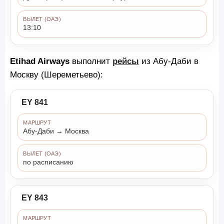
ВЫЛЕТ (ОАЭ)
13:10
Etihad Airways
выполнит
рейсы
из Абу-Даби в
Москву (Шереметьево):
EY 841
МАРШРУТ
Абу-Даби → Москва
ВЫЛЕТ (ОАЭ)
по расписанию
EY 843
МАРШРУТ