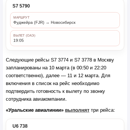
S7 5790
МАРШРУТ
Фуджейра (FJR) → Новосибирск
ВЫЛЕТ (ОАЭ)
19:05
Следующие рейсы S7 3774 и S7 3778 в Москву
запланированы на 10 марта (в 00:50 и 22:20
соответственно), далее — 11 и 12 марта. Для
включения в список на рейс необходимо
подтвердить готовность к вылету по звонку
сотрудника авиакомпании.
«Уральские авиалинии»
выполнят
три рейса:
U6 738