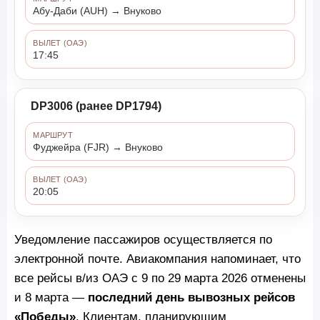
Абу-Даби (AUH) → Внуково
ВЫЛЕТ (ОАЭ)
17:45
DP3006 (ранее DP1794)
МАРШРУТ
Фуджейра (FJR) → Внуково
ВЫЛЕТ (ОАЭ)
20:05
Уведомление пассажиров осуществляется по
электронной почте. Авиакомпания напоминает, что
все рейсы в/из ОАЭ с 9 по 29 марта 2026 отменены
и 8 марта —
последний день вывозных рейсов
«Победы»
. Клиентам, планирующим