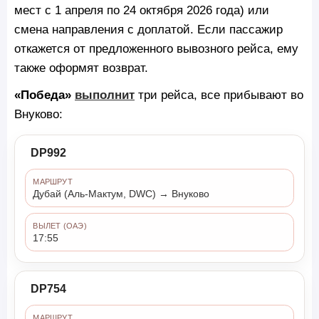
мест с 1 апреля по 24 октября 2026 года) или
смена направления с доплатой. Если пассажир
откажется от предложенного вывозного рейса, ему
также оформят возврат.
«Победа»
выполнит
три рейса, все прибывают во
Внуково:
DP992
МАРШРУТ
Дубай (Аль-Мактум, DWC) → Внуково
ВЫЛЕТ (ОАЭ)
17:55
DP754
МАРШРУТ