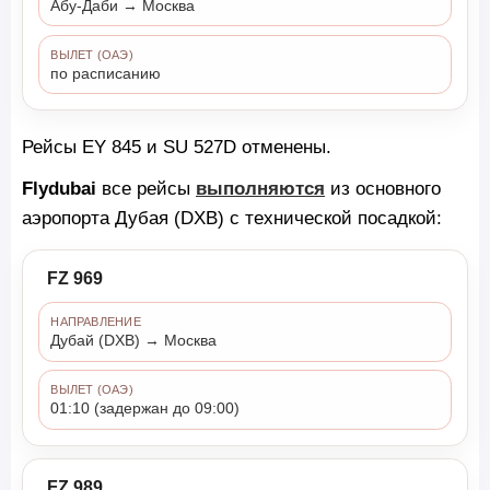
Абу-Даби → Москва
ВЫЛЕТ (ОАЭ)
по расписанию
Рейсы EY 845 и SU 527D отменены.
Flydubai
все рейсы
выполняются
из основного
аэропорта Дубая (DXB) с технической посадкой:
FZ 969
НАПРАВЛЕНИЕ
Дубай (DXB) → Москва
ВЫЛЕТ (ОАЭ)
01:10 (задержан до 09:00)
FZ 989