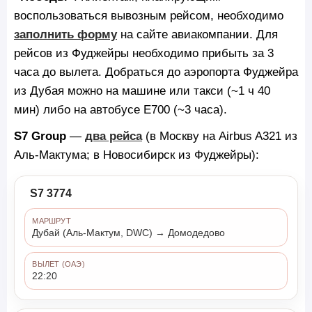
воспользоваться вывозным рейсом, необходимо
заполнить форму
на сайте авиакомпании. Для
рейсов из Фуджейры необходимо прибыть за 3
часа до вылета. Добраться до аэропорта Фуджейра
из Дубая можно на машине или такси (~1 ч 40
мин) либо на автобусе Е700 (~3 часа).
S7 Group
—
два рейса
(в Москву на Airbus A321 из
Аль-Мактума; в Новосибирск из Фуджейры):
S7 3774
МАРШРУТ
Дубай (Аль-Мактум, DWC) → Домодедово
ВЫЛЕТ (ОАЭ)
22:20