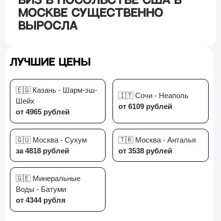
виз в посольстве США в
Москве существенно
выросла
Лучшие цены
🇪🇬 Казань - Шарм-эш-
🇮🇹 Сочи - Неаполь
Шейх
от 6109 рублей
от 4965 рублей
🇬🇺 Москва - Сухум
🇹🇷 Москва - Анталья
за 4818 рублей
от 3538 рублей
🇬🇪 Минеральные
Воды - Батуми
от 4344 рубля