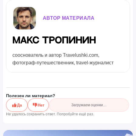
АВТОР МАТЕРИАЛА
Макс Тропинин
сооснователь и автор Travelushki.com,
фотограф-путешественник, travel-журналист
Полезен ли материал?
Да
Нет
Загружаем оценки…
Не удалось сохранить ответ. Попробуйте ещё раз.