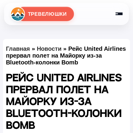
ТРЕВЕЛЮШКИ
Главная
»
Новости
»
Рейс United Airlines
прервал полет на Майорку из-за
Bluetooth-колонки Bomb
Рейс United Airlines
прервал полет на
Майорку из-за
Bluetooth-колонки
Bomb