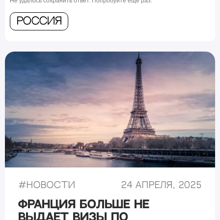
Не удалось сохранить ответ. Попробуйте ещё раз.
Россия
#
Новости
24 апреля, 2025
Франция больше не
выдает визы по