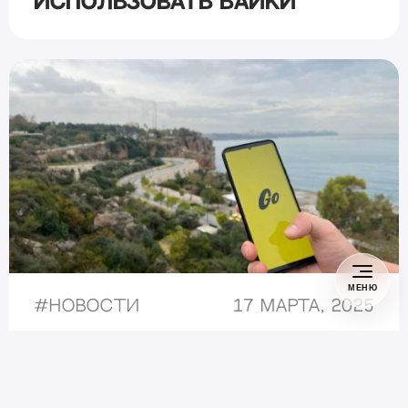
использовать байки
МЕНЮ
#
Новости
17 марта, 2025
Яндекс Такси в Турции
начало принимать карты
«Мир»