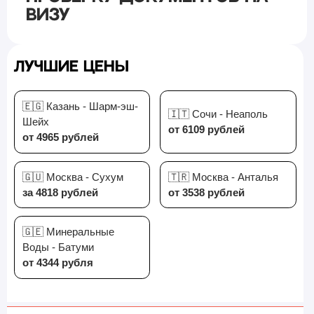
визу
Лучшие цены
🇪🇬 Казань - Шарм-эш-
🇮🇹 Сочи - Неаполь
Шейх
от 6109 рублей
от 4965 рублей
🇬🇺 Москва - Сухум
🇹🇷 Москва - Анталья
за 4818 рублей
от 3538 рублей
🇬🇪 Минеральные
Воды - Батуми
от 4344 рубля