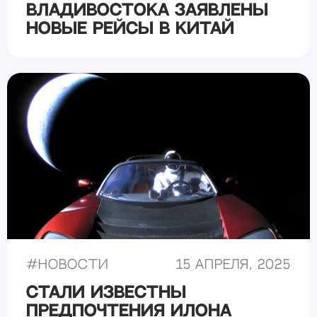
Владивостока заявлены
новые рейсы в Китай
#
Новости
15 апреля, 2025
Стали известны
предпочтения Илона