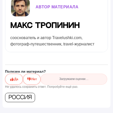
АВТОР МАТЕРИАЛА
Макс Тропинин
сооснователь и автор Travelushki.com,
фотограф-путешественник, travel-журналист
Полезен ли материал?
Да
Нет
Загружаем оценки…
Не удалось сохранить ответ. Попробуйте ещё раз.
Россия