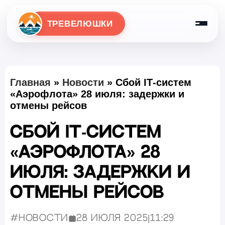
ТРЕВЕЛЮШКИ
Главная
»
Новости
»
Сбой IT‑систем
«Аэрофлота» 28 июля: задержки и
отмены рейсов
Сбой IT‑систем
«Аэрофлота» 28
июля: задержки и
отмены рейсов
#Новости
28 июля 2025
|
11:29
Опубликовано: