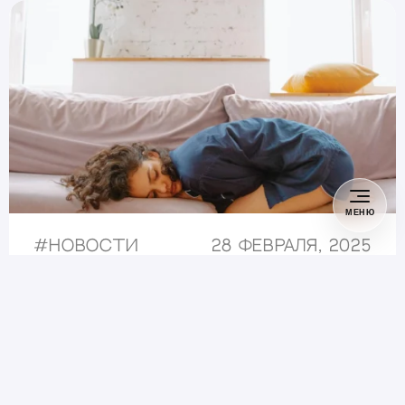
МЕНЮ
#
Новости
28 февраля, 2025
Всплеск гастроэнтерита
зафиксирован на Бали.
Туристы отменяют
поездки