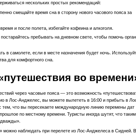
держиваться нескольких простых рекомендаций:
енно смещайте время сна в сторону нового часового пояса за
время и после полета, избегайте кофеина и алкоголя.
постарайтесь пребывать на дневном свете, чтобы помочь орга
ь в самолете, если в месте назначения будет ночь. Используй
тва для комфортного сна​.
 «путешествия во времени
ествий через часовые пояса — это возможность «путешествова
ио в Лос-Анджелес, вы можете вылететь в 16:00 и прибыть в Ло
 с тем, что вы пересекаете международную линию перемены дат 
прошлое по местному времени. Туристы иногда шутят, что таким
 дважды».
 можно наблюдать при перелете из Лос-Анджелеса в Сидней. 