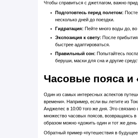
Чтобы справиться с джетлагом, важно при
Подготовтесь перед полетом:
Постеп
несколько дней до поездки.
Гидратация:
Пейте много воды до, во 
Экспозиция к свету:
После прибытия 
быстрее адаптироваться.
Правильный сон:
Попытайтесь поспат
беруши, маски для сна и другие средс
Часовые пояса и
Один из самых интересных аспектов путеш
времени». Например, если вы летите из Ток
Анджелес в 10:00 того же дня. Это связано
множество часовых поясов, возвращаясь в 
образом можно «дожить один и тот же день
Обратный пример «путешествия в будущее»