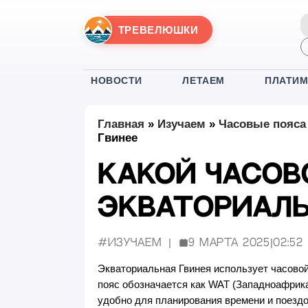
ТРЕВЕЛЮШКИ
НОВОСТИ
ЛЕТАЕМ
ПЛАТИ
Главная
»
Изучаем
»
Часовые пояса 
Гвинее
Какой часов
Экваториаль
#Изучаем
9 марта 2025
|
02:52
Опубликовано:
Экваториальная Гвинея использует часовой
пояс обозначается как WAT (Западноафрика
удобно для планирования времени и поездо