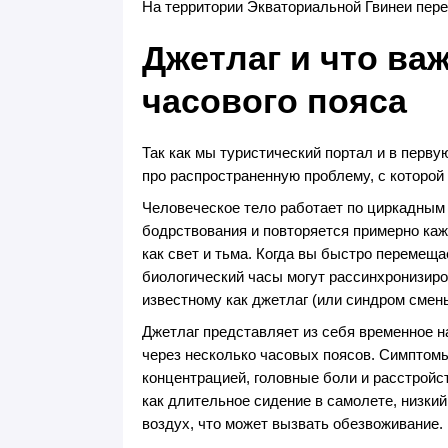
На территории Экваториальной Гвинеи пере
Джетлаг и что ва
часового пояса
Так как мы туристический портал и в перву
про распространенную проблему, с которой
Человеческое тело работает по циркадным 
бодрствования и повторяется примерно каж
как свет и тьма. Когда вы быстро перемещ
биологический часы могут рассинхронизиро
известному как джетлаг (или синдром смены
Джетлаг представляет из себя временное
через несколько часовых поясов. Симптомы
концентрацией, головные боли и расстройс
как длительное сидение в самолете, низкий
воздух, что может вызвать обезвоживание.