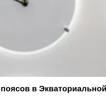
 поясов в Экваториально