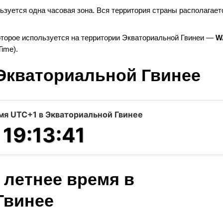
ьзуется одна часовая зона. Вся территория страны располагает
которое используется на территории Экваториальной Гвинеи —
W
ime).
 Экваториальной Гвинее
мя UTC+1 в Экваториальной Гвинее
19:13:42
 летнее время в
Гвинее