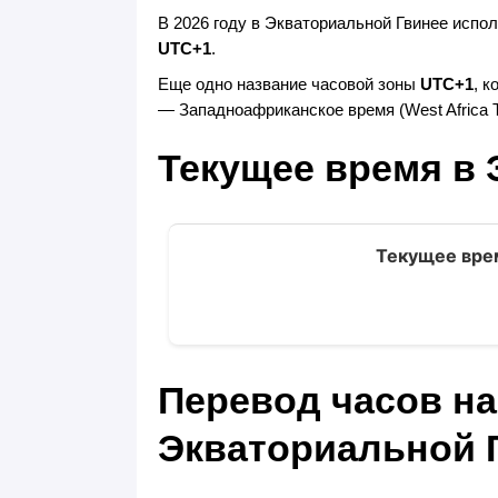
В 2026 году в Экваториальной Гвинее испол
UTC+1
.
Еще одно название часовой зоны
UTC+1
, 
— Западноафриканское время (West Africa T
Текущее время в
Текущее вре
Перевод часов на
Экваториальной 