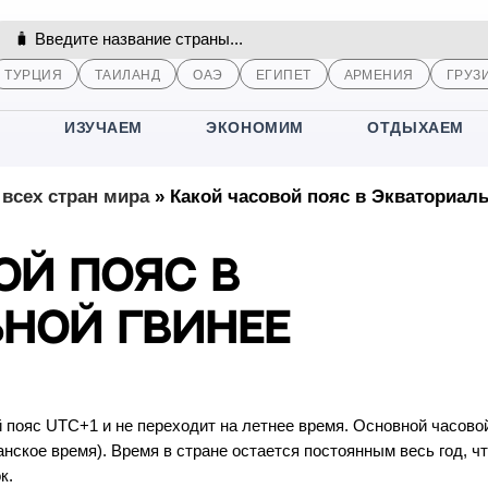
ТУРЦИЯ
ТАИЛАНД
ОАЭ
ЕГИПЕТ
АРМЕНИЯ
ГРУЗ
М
ИЗУЧАЕМ
ЭКОНОМИМ
ОТДЫХАЕМ
всех стран мира
»
Какой часовой пояс в Экваториал
ой пояс в
ной Гвинее
 пояс UTC+1 и не переходит на летнее время. Основной часово
нское время). Время в стране остается постоянным весь год, ч
к.